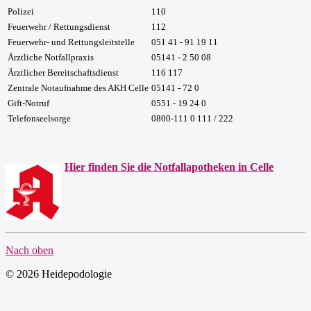
Polizei
110
Feuerwehr / Rettungsdienst
112
Feuerwehr- und Rettungsleitstelle
051 41 - 91 19 11
Ärztliche Notfallpraxis
05141 - 2 50 08
Ärztlicher Bereitschaftsdienst
116 117
Zentrale Notaufnahme des AKH Celle
05141 - 72 0
Gift-Notruf
0551 - 19 24 0
Telefonseelsorge
0800-111 0 111 / 222
Hier finden Sie die Notfallapotheken in Celle
Nach oben
© 2026 Heidepodologie