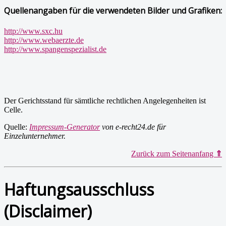
Quellenangaben für die verwendeten Bilder und Grafiken:
http://www.sxc.hu
http://www.webaerzte.de
http://www.spangenspezialist.de
Der Gerichtsstand für sämtliche rechtlichen Angelegenheiten ist
Celle.
Quelle:
Impressum-Generator
von e-recht24.de für
Einzelunternehmer.
Zurück zum Seitenanfang
⇑
Haftungsausschluss
(Disclaimer)