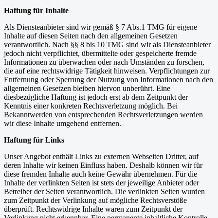
Haftung für Inhalte
Als Diensteanbieter sind wir gemäß § 7 Abs.1 TMG für eigene
Inhalte auf diesen Seiten nach den allgemeinen Gesetzen
verantwortlich. Nach §§ 8 bis 10 TMG sind wir als Diensteanbieter
jedoch nicht verpflichtet, übermittelte oder gespeicherte fremde
Informationen zu überwachen oder nach Umständen zu forschen,
die auf eine rechtswidrige Tätigkeit hinweisen. Verpflichtungen zur
Entfernung oder Sperrung der Nutzung von Informationen nach den
allgemeinen Gesetzen bleiben hiervon unberührt. Eine
diesbezügliche Haftung ist jedoch erst ab dem Zeitpunkt der
Kenntnis einer konkreten Rechtsverletzung möglich. Bei
Bekanntwerden von entsprechenden Rechtsverletzungen werden
wir diese Inhalte umgehend entfernen.
Haftung für Links
Unser Angebot enthält Links zu externen Webseiten Dritter, auf
deren Inhalte wir keinen Einfluss haben. Deshalb können wir für
diese fremden Inhalte auch keine Gewähr übernehmen. Für die
Inhalte der verlinkten Seiten ist stets der jeweilige Anbieter oder
Betreiber der Seiten verantwortlich. Die verlinkten Seiten wurden
zum Zeitpunkt der Verlinkung auf mögliche Rechtsverstöße
überprüft. Rechtswidrige Inhalte waren zum Zeitpunkt der
Verlinkung nicht erkennbar. Eine permanente inhaltliche Kontrolle