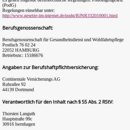
(PodG)
Regelungen einsehbar unter:
http://www.gesetze-im-internet.de/podg/BJNR332010001.html
Berufsgenossenschaft:
Berufsgenossenschaft für Gesundheitsdienst und Wohlfahrtspflege
Postfach 76 02 24
22052 HAMBURG
Betriebsnr.: 15186676
Angaben zur Berufshaftpflichtversicherung:
Continentale Versicherungs AG
Ruhrallee 92
44139 Dortmund
Verantwortlich für den Inhalt nach § 55 Abs. 2 RStV:
Thorsten Languth
Hauptstraße 99c
30916 Isernhagen