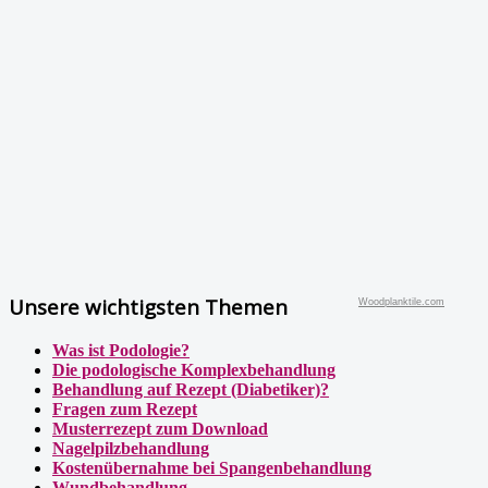
Unsere wichtigsten Themen
Woodplanktile.com
Was ist Podologie?
Die podologische Komplexbehandlung
Behandlung auf Rezept (Diabetiker)?
Fragen zum Rezept
Musterrezept zum Download
Nagelpilzbehandlung
Kostenübernahme bei Spangenbehandlung
Wundbehandlung