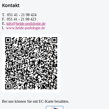
Kontakt
T. 051 41 - 21 98 424
F. 051 41 - 21 98 423
E.
info@heide-podologie.de
I.
www.heide-podologie.de
Bei uns können Sie mit EC-Karte bezahlen.